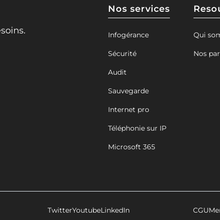
Nos services
Reso
soins.
Infogérance
Qui so
Sécurité
Nos par
Audit
Sauvegarde
Internet pro
Téléphonie sur IP
Microsoft 365
Twitter
Youtube
LinkedIn
CGU
Men