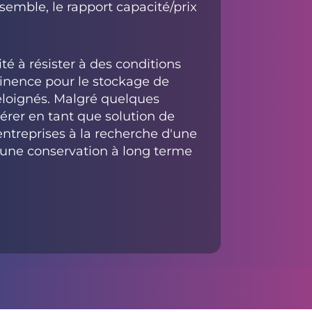
semble, le rapport capacité/prix
ité à résister à des conditions
rtinence pour le stockage de
éloignés. Malgré quelques
érer en tant que solution de
entreprises à la recherche d'une
d'une conservation à long terme