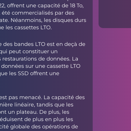
2, offrent une capacité de 18 To,
t été commercialisés par des
gate. Néanmoins, les disques durs
e les cassettes LTO.
ure des bandes LTO est en deçà de
qui peut constituer un
s restaurations de données. La
s données sur une cassette LTO
que les SSD offrent une
'est pas menacé. La capacité des
ère linéaire, tandis que les
nt un plateau. De plus, les
duisent de plus en plus les
acité globale des opérations de