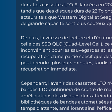
durs. Les cassettes LTO-9, lancées en 202
tandis que des disques durs de 22 To on
acteurs tels que Western Digital et Sea
de grande capacité sont plus coûteux qu
De plus, la vitesse de lecture et d'écrit
celle des SSD QLC (Quad-Level Cell), ce 
inconvénient pour les sauvegardes et le
récupération d'une partie spécifique de
peut prendre plusieurs minutes, tandis 
récupération immédiate.
Cependant, l'avenir des cassettes LTO n
bandes LTO continuera de croître de mani
améliorations des disques durs atteindro
bibliothèques de bandes automatisées ré
temps d'attente, améliorant ainsi l'effic