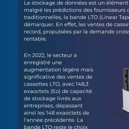
Le stockage de données est un élément es
malgré les prédictions des fournisseurs 
traditionnelles, la bande LTO (Linear Ta
démarquer. En effet, les ventes de casse
record, propulsées par la demande crois
rentable.
En 2022, le secteur a
enregistré une
augmentation légère mais
significative des ventes de
cassettes LTO, avec 148,3
exaoctets (Eo) de capacité
de stockage livrés aux
entreprises, dépassant
ainsi les 148 exaoctets de
l'année précédente. La
bande LTO reste le choix