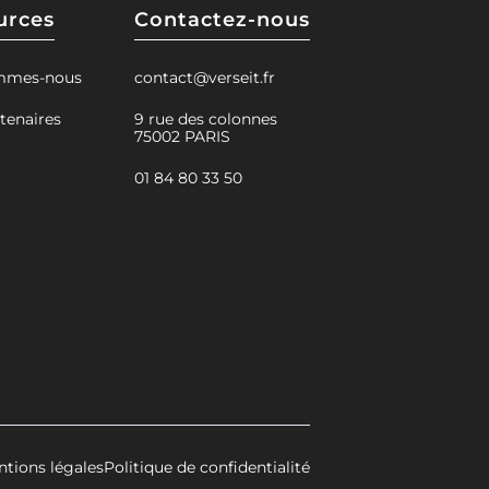
urces
Contactez-nous
mmes-nous
contact@verseit.fr
tenaires
9 rue des colonnes
75002 PARIS
01 84 80 33 50
tions légales
Politique de confidentialité