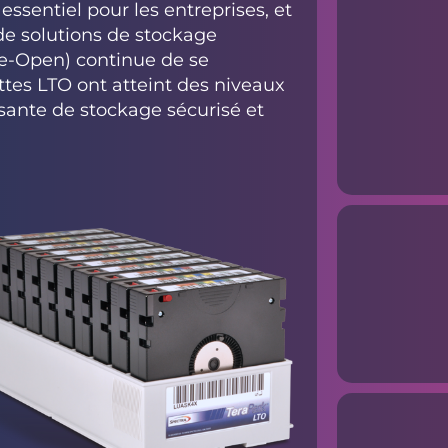
sentiel pour les entreprises, et
de solutions de stockage
pe-Open) continue de se
ttes LTO ont atteint des niveaux
sante de stockage sécurisé et