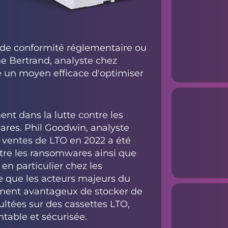
s de conformité réglementaire ou
e Bertrand, analyste chez
e un moyen efficace d'optimiser
nt dans la lutte contre les
res. Phil Goodwin, analyste
s ventes de LTO en 2022 a été
ntre les ransomwares ainsi que
en particulier chez les
ne que les acteurs majeurs du
ement avantageux de stocker de
ltées sur des cassettes LTO,
ntable et sécurisée.