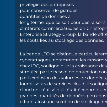
privilégié des entreprises
pour conserver de grandes
quantités de données à
long terme, que ce soit pour des raison
d'intérêts commerciaux. Selon Christoph
Enterprise Strategy Group, la bande offr
les coûts liés au stockage des données.
La bande LTO se distingue particulièreme
cyberattaques, notamment les ransomwa
chez IDC, souligne que la croissance de
stimulée par le besoin de protection co
par l'explosion des volumes de données, 
fournisseurs de services cloud. Il soulig
cloud ont réalisé qu'il était économiqu
grandes quantités de données peu consu
offrant ainsi une solution de stockage re