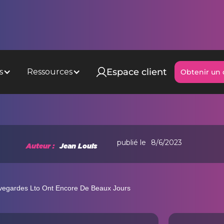
Espace client
s
Ressources
Obtenir un 
Obtenir un 
publié le
8/6/2023
Auteur :
Jean Louis
egardes Lto Ont Encore De Beaux Jours