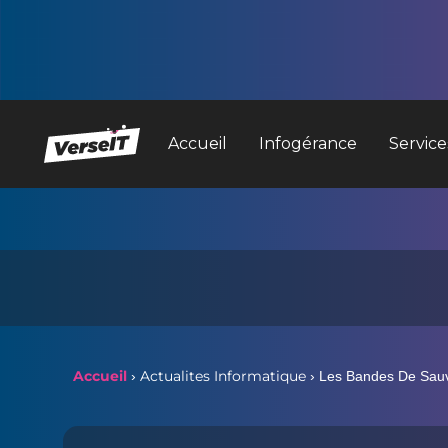
Accueil
Infogérance
Service
Accueil
Actualites Informatique
›
›
Les Bandes De Sauv