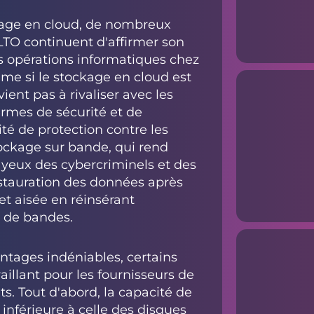
kage en cloud, de nombreux
LTO continuent d'affirmer son
s opérations informatiques chez
me si le stockage en cloud est
ent pas à rivaliser avec les
ermes de sécurité et de
té de protection contre les
ockage sur bande, qui rend
yeux des cybercriminels et des
estauration des données après
t aisée en réinsérant
r de bandes.
tages indéniables, certains
aillant pour les fournisseurs de
ts. Tout d'abord, la capacité de
inférieure à celle des disques