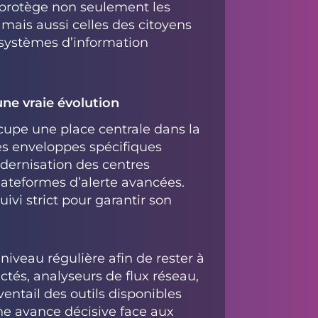
é protège non seulement les
 mais aussi celles des citoyens
 systèmes d’information
ne vraie évolution
upe une place centrale dans la
es enveloppes spécifiques
modernisation des centres
ateformes d’alerte avancées.
ivi strict pour garantir son
niveau régulière afin de rester à
ctés, analyseurs de flux réseau,
ventail des outils disponibles
ne avance décisive face aux