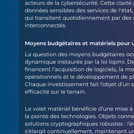
acteurs de la cybersécurité. Cette clart
données sensibles des services de l'état,
qui transitent quotidiennement par des
interconnectés.
Moyens budgétaires et matériels pour u
La question des moyens budgétaires occ
dynamique instaurée par la loi lopmi. D
financent l’acquisition de logiciels, la 
opérationnels et le développement de pl
Chaque investissement fait l’objet d’un su
efficacité sur le terrain.
Le volet matériel bénéficie d’une mise à 
la pointe des technologies. Objets conne
solutions cryptographiques robustes : l’é
s’élargit continuellement, maintenant u