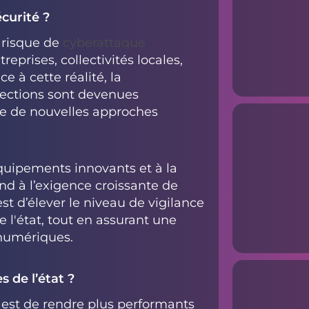
curité ?
 risque de
cyberattaque
eprises, collectivités locales,
e à cette réalité, la
tections sont devenues
ace de nouvelles approches
quipements innovants et à la
ond à l’exigence croissante de
st d’élever le niveau de vigilance
 l'état, tout en assurant une
 numériques.
s de l’état ?
i est de rendre plus performants