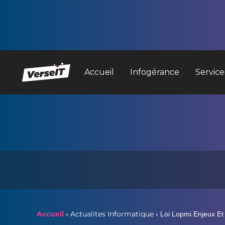
Accueil
Infogérance
Service
Accueil
Actualites Informatique
›
›
Loi Lopmi Enjeux Et