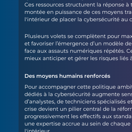
Ces ressources structurent la réponse à 
montée en puissance de ces moyens trad
l'intérieur de placer la cybersécurité au 
Plusieurs volets se complètent pour maxi
et favoriser l’émergence d’un modèle d
face aux assauts numériques répétés. C
mieux anticiper et gérer les risques liés 
Des moyens humains renforcés
Pour accompagner cette politique ambiti
dédiés à la cybersécurité augmente se
d’analystes, de techniciens spécialisés 
crise devient un pilier central de la réfo
progressivement les effectifs aux standa
une expertise accrue au sein de chaque 
l'intérieur.