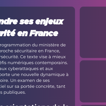
ndre ses enjeux
rité en France
de programmation du ministère de
pproche sécuritaire en France,
écurité. Ce texte vise à mieux
 défis numériques contemporains.
 aux cyberattaques et aux
apporte une nouvelle dynamique à
itoire. Un examen de ses
iel sur sa portée concrète, tant
ns publiques.