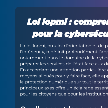
Loi lopmi : compre
pour la cybersécu
La loi lopmi, ou « loi d’orientation et 
l’intérieur », redéfinit profondément l’a
notamment dans le domaine de la cybers
préparer les services de l'état face aux
En accordant une attention particulière
moyens alloués pour y faire face, elle 
la protection numérique sur tout le terr
principaux axes offre un éclairage essent
pour les citoyens que pour les institutio