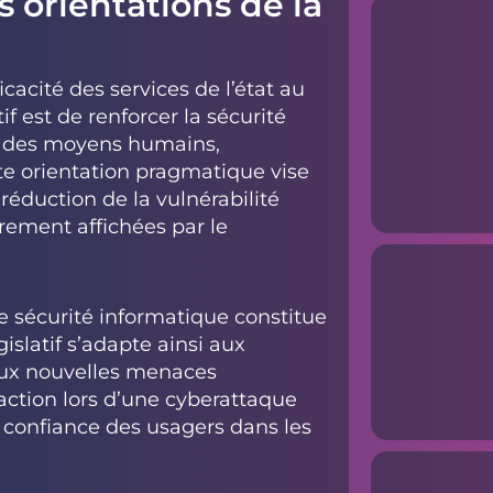
s orientations de la
icacité des services de l’état au
f est de renforcer la sécurité
on des moyens humains,
tte orientation pragmatique vise
réduction de la vulnérabilité
irement affichées par le
de sécurité informatique constitue
islatif s’adapte ainsi aux
aux nouvelles menaces
action lors d’une cyberattaque
a confiance des usagers dans les