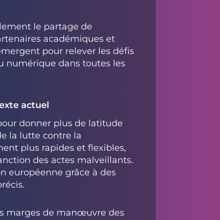
galement le partage de
artenaires académiques et
émergent pour relever les défis
du numérique dans toutes les
exte actuel
our donner plus de latitude
e la lutte contre la
nt plus rapides et flexibles,
 sanction des actes malveillants.
on européenne grâce à des
récis.
t les marges de manœuvre des