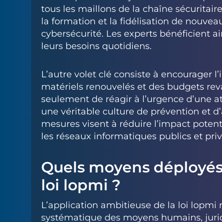
tous les maillons de la chaîne sécuritair
la formation et la fidélisation de nouveau
cybersécurité. Les experts bénéficient a
leurs besoins quotidiens.
L’autre volet clé consiste à encourager 
matériels renouvelés et des budgets reval
seulement de réagir à l’urgence d’une a
une véritable culture de prévention et d’
mesures visent à réduire l’impact potent
les réseaux informatiques publics et priv
Quels moyens déployés 
loi lopmi ?
L’application ambitieuse de la loi lopmi
systématique des moyens humains, juridi