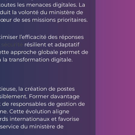
toutes les menaces digitales. La
uit la volonté du ministère de
cœur de ses missions prioritaires.
miser l’efficacité des réponses
e
sécurité
résilient et adaptatif
ette approche globale permet de
à la transformation digitale.
euse, la création de postes
nsiblement. Former davantage
et de responsables de gestion de
rme. Cette évolution aligne
rds internationaux et favorise
service du ministère de