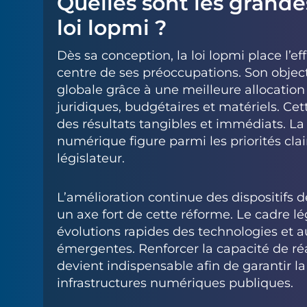
Quelles sont les grande
loi lopmi ?
Dès sa conception, la loi lopmi place l’eff
centre de ses préoccupations. Son objecti
globale grâce à une meilleure allocati
juridiques, budgétaires et matériels. Ce
des résultats tangibles et immédiats. La 
numérique figure parmi les priorités cla
législateur.
L’amélioration continue des dispositifs 
un axe fort de cette réforme. Le cadre lég
évolutions rapides des technologies et 
émergentes. Renforcer la capacité de ré
devient indispensable afin de garantir l
infrastructures numériques publiques.