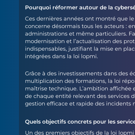
Pourquoi réformer autour de la cybersé
Ces dernières années ont montré que le
concerne désormais tous les acteurs : entr
administrations et même particuliers. Fac
modernisation et l’actualisation des pro
indispensables, justifiant la mise en pl
intégrées dans la loi lopmi.
Grâce à des investissements dans des é
multiplication des formations, la loi rép
maîtrise technique. L’ambition affichée e
de chaque entité relevant des services de
gestion efficace et rapide des incidents
Quels objectifs concrets pour les service
Un des premiers objectifs de la loi lopm