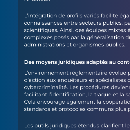
L’intégration de profils variés facilite é
connaissances entre secteurs publics, p
scientifiques. Ainsi, des équipes mixtes 
complexes posés par la généralisation 
administrations et organismes publics.
Des moyens juridiques adaptés au cont
L’environnement réglementaire évolue p
d’action aux enquêteurs et spécialistes d
cybercriminalité. Les procédures devienne
facilitant l’identification, la traque et la
Cela encourage également la coopérati
standards et protocoles communs plus p
Les outils juridiques étendus clarifien