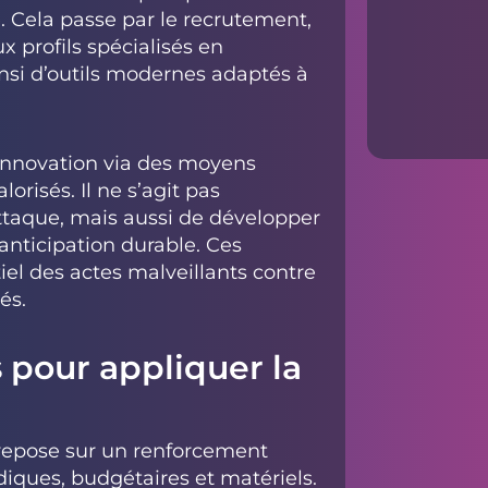
e. Cela passe par le recrutement,
x profils spécialisés en
insi d’outils modernes adaptés à
l’innovation via des moyens
orisés. Il ne s’agit pas
ttaque, mais aussi de développer
anticipation durable. Ces
iel des actes malveillants contre
és.
pour appliquer la
 repose sur un renforcement
ques, budgétaires et matériels.