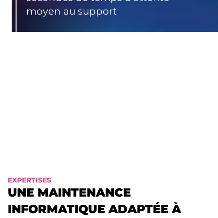
moyen au support
%
Des demandes résolues dès le 1er
contact
Sur 5 de satisfaction clients
EXPERTISES
UNE MAINTENANCE
INFORMATIQUE ADAPTÉE À