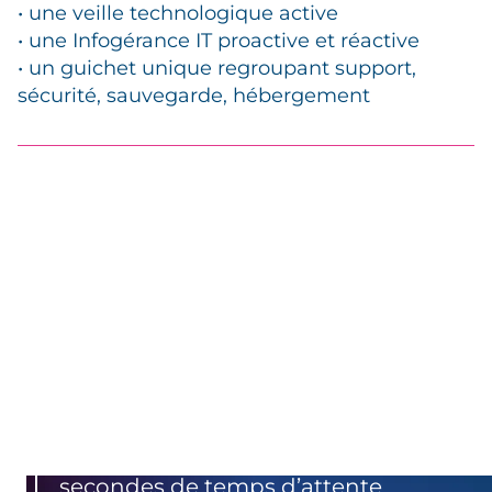
• une veille technologique active
• une Infogérance IT proactive et réactive
• un guichet unique regroupant support,
sécurité, sauvegarde, hébergement
Années d’expertises
cumulées
secondes de temps d’attente