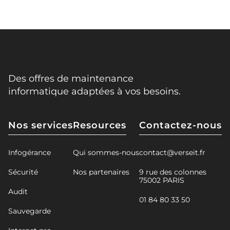
Des offres de maintenance
informatique adaptées à vos besoins.
Nos services
Resources
Contactez-nous
Infogérance
Qui sommes-nous
contact@verseit.fr
Sécurité
Nos partenaires
9 rue des colonnes
75002 PARIS
Audit
01 84 80 33 50
Sauvegarde