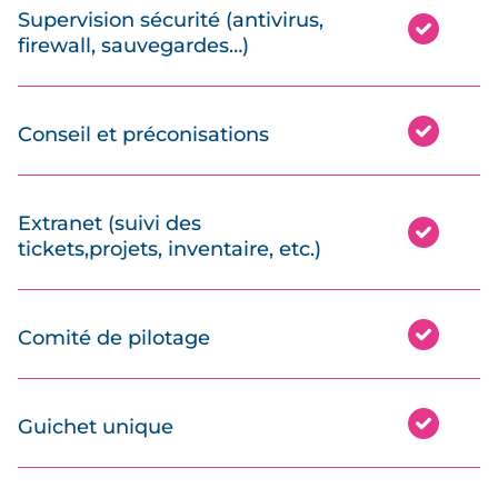
Supervision sécurité (antivirus,
firewall, sauvegardes…)
Conseil et préconisations
Extranet (suivi des
tickets,projets, inventaire, etc.)
Comité de pilotage
Guichet unique