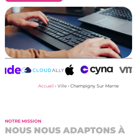
Obtenir un devis
Accueil
›
Ville
›
Champigny Sur Marne
NOTRE MISSION
NOUS NOUS ADAPTONS À