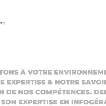
rne
TONS À VOTRE ENVIRONNEME
 EXPERTISE & NOTRE SAVOI
N DE NOS COMPÉTENCES. DEP
T SON EXPERTISE EN INFOGÉR