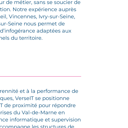
ur de métier, sans se soucier de
tion. Notre expérience auprès
eil, Vincennes, Ivry-sur-Seine,
y-sur-Seine nous permet de
 d’infogérance adaptées aux
els du territoire.
érennité et à la performance de
ques, VerseIT se positionne
T de proximité pour répondre
prises du Val-de-Marne en
ce informatique et supervision
 accompagne les structures de