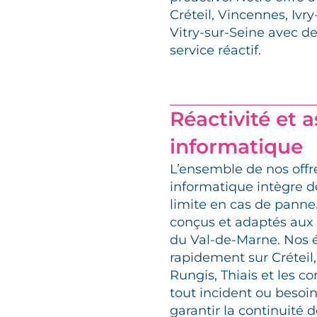
Créteil, Vincennes, Ivry
Vitry-sur-Seine avec de
service réactif.
Réactivité et 
informatique
L’ensemble de nos off
informatique intègre d
limite en cas de panne
conçus et adaptés aux
du Val-de-Marne. Nos 
rapidement sur Créteil,
Rungis, Thiais et les
tout incident ou besoi
garantir la continuité d