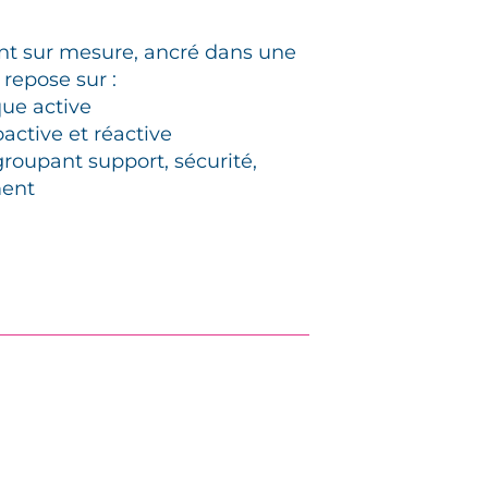
 sur mesure, ancré dans une
 repose sur :
que active
oactive et réactive
groupant support, sécurité,
ment