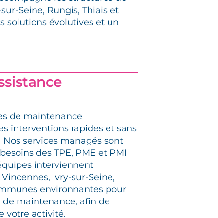
-sur-Seine, Rungis, Thiais et
s solutions évolutives et un
assistance
res de maintenance
es interventions rapides et sans
. Nos services managés sont
 besoins des TPE, PME et PMI
équipes interviennent
 Vincennes, Ivry-sur-Seine,
 communes environnantes pour
n de maintenance, afin de
e votre activité.