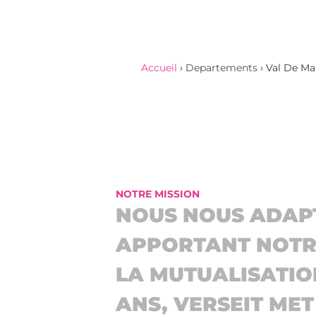
Accueil
›
Departements
›
Val De Ma
NOTRE MISSION
NOUS NOUS ADAP
APPORTANT NOTRE
LA MUTUALISATIO
ANS, VERSEIT ME