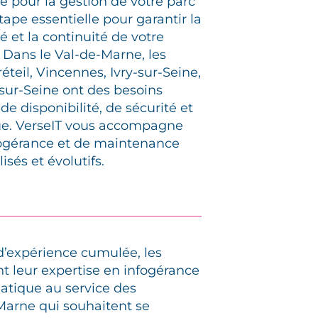
e pour la gestion de votre parc
ape essentielle pour garantir la
é et la continuité de votre
 Dans le Val-de-Marne, les
éteil, Vincennes, Ivry-sur-Seine,
-sur-Seine ont des besoins
e disponibilité, de sécurité et
ue. VerseIT vous accompagne
fogérance et de maintenance
sés et évolutifs.
 d’expérience cumulée, les
t leur expertise en infogérance
atique au service des
Marne qui souhaitent se