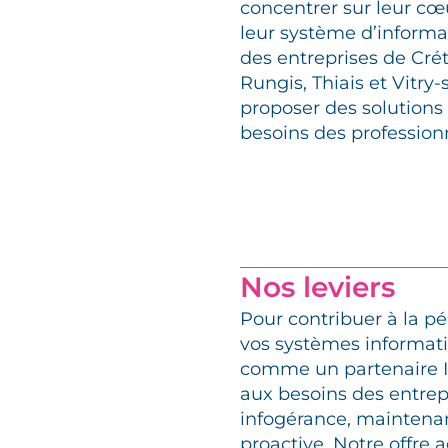
concentrer sur leur cœ
leur système d’informa
des entreprises de Crét
Rungis, Thiais et Vitr
proposer des solutions
besoins des professionn
Nos leviers
Pour contribuer à la p
vos systèmes informati
comme un partenaire I
aux besoins des entre
infogérance, maintenan
proactive. Notre offre