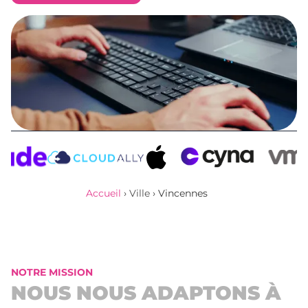
Obtenir un devis
Accueil
›
Ville
›
Vincennes
NOTRE MISSION
NOUS NOUS ADAPTONS À