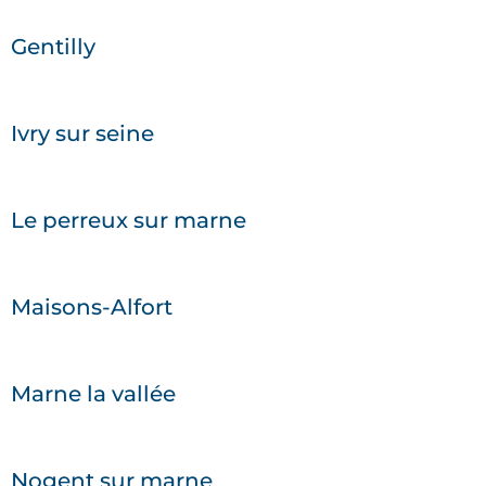
Gentilly
Ivry sur seine
Le perreux sur marne
Maisons-Alfort
Marne la vallée
Nogent sur marne