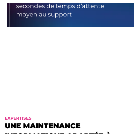
secondes de temps d’attente
moyen au support
%
Des demandes résolues dès le 1er
contact
Sur 5 de satisfaction clients
EXPERTISES
UNE MAINTENANCE