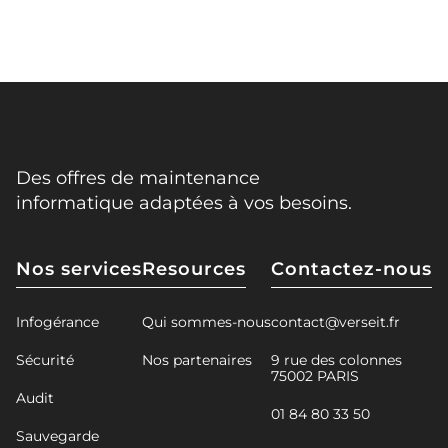
Des offres de maintenance
informatique adaptées à vos besoins.
Nos services
Resources
Contactez-nous
Infogérance
Qui sommes-nous
contact@verseit.fr
Sécurité
Nos partenaires
9 rue des colonnes
75002 PARIS
Audit
01 84 80 33 50
Sauvegarde