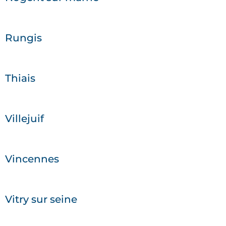
Rungis
Thiais
Villejuif
Vincennes
Vitry sur seine