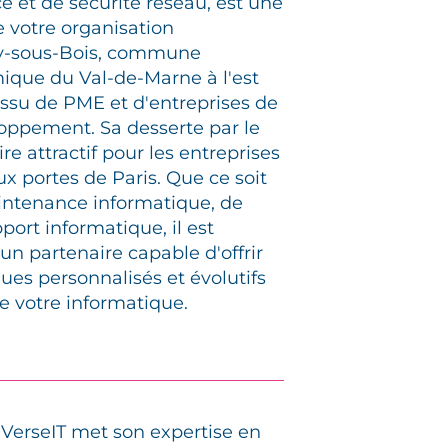
 et de sécurité réseau, est une
 votre organisation
ay-sous-Bois, commune
mique du Val-de-Marne à l'est
tissu de PME et d'entreprises de
loppement. Sa desserte par le
ire attractif pour les entreprises
ux portes de Paris. Que ce soit
intenance informatique, de
port informatique, il est
 un partenaire capable d'offrir
ues personnalisés et évolutifs
de votre informatique.
 VerseIT met son expertise en