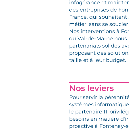
infogérance et mainte
des entreprises de Font
France, qui souhaitent
métier, sans se soucier
Nos interventions à Fo
du Val-de-Marne nous o
partenariats solides av
proposant des solution
taille et à leur budget.
Nos leviers
Pour servir la pérennit
systèmes informatique
le partenaire IT privil
besoins en matière d'i
proactive à Fontenay-s