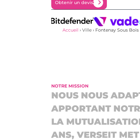
Obtenir un devis
Obtenir un devis
Accueil
›
Ville
›
Fontenay Sous Bois
NOTRE MISSION
NOUS NOUS ADAP
APPORTANT NOTRE
LA MUTUALISATIO
ANS, VERSEIT ME