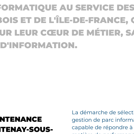
ORMATIQUE AU SERVICE DES
IS ET DE L'ÎLE-DE-FRANCE,
UR LEUR CŒUR DE MÉTIER, S
 D'INFORMATION.
La démarche de sélecti
INTENANCE
gestion de parc inform
capable de répondre à 
NTENAY-SOUS-