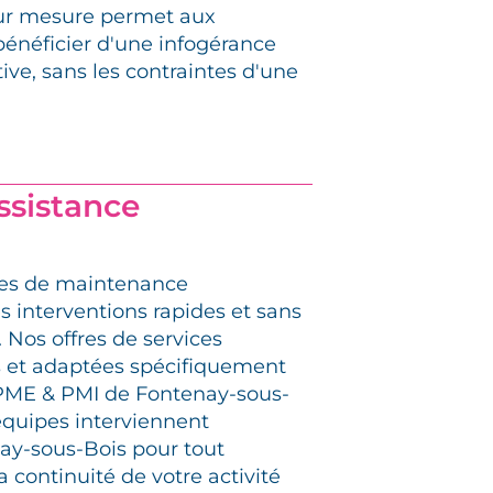
sur mesure permet aux
bénéficier d'une infogérance
tive, sans les contraintes d'une
assistance
res de maintenance
s interventions rapides et sans
 Nos offres de services
 et adaptées spécifiquement
 PME & PMI de Fontenay-sous-
 équipes interviennent
ay-sous-Bois pour tout
a continuité de votre activité