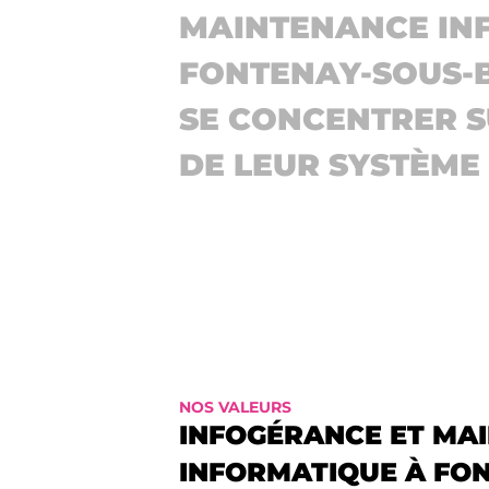
MAINTENANCE INF
FONTENAY-SOUS-BO
SE CONCENTRER S
DE LEUR SYSTÈME
NOS VALEURS
INFOGÉRANCE ET MA
INFORMATIQUE À FO