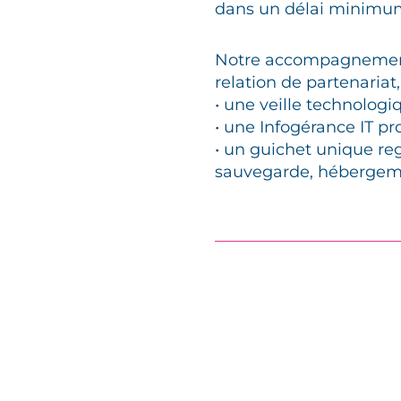
dans un délai minimu
Notre accompagnement
relation de partenariat,
• une veille technologi
• une Infogérance IT pr
• un guichet unique re
sauvegarde, héberge