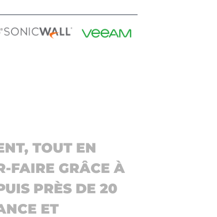
NT, TOUT EN
R-FAIRE GRÂCE À
UIS PRÈS DE 20
ANCE ET