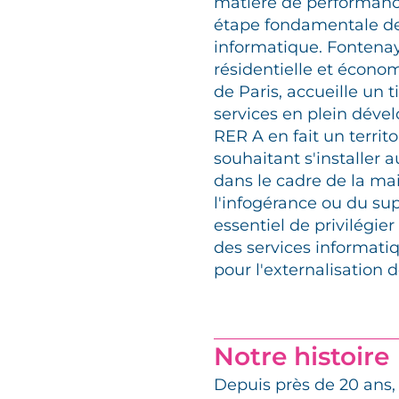
matière de performance
étape fondamentale de
informatique. Fonten
résidentielle et écono
de Paris, accueille un 
services en plein déve
RER A en fait un territo
souhaitant s'installer a
dans le cadre de la ma
l'infogérance ou du sup
essentiel de privilégier
des services informatiq
pour l'externalisation 
Notre histoire
Depuis près de 20 ans,