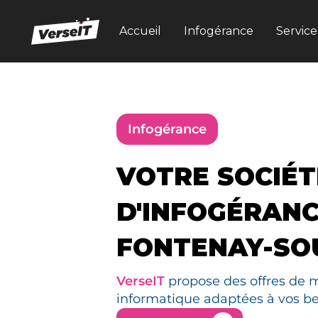
Accueil
Infogérance
Service
Infogérance
VOTRE SOCIÉT
D'INFOGÉRANC
FONTENAY-SO
VerseIT
propose des offres de 
informatique adaptées à vos be