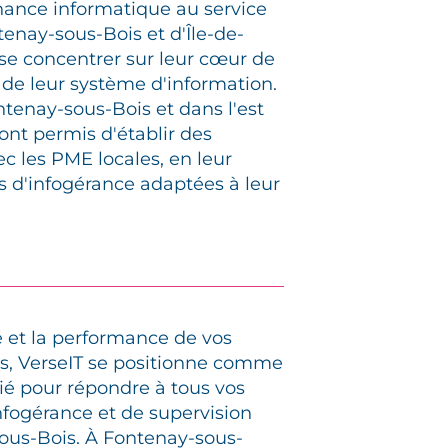
nance informatique au service
enay-sous-Bois et d'Île-de-
 se concentrer sur leur cœur de
 de leur système d'information.
ntenay-sous-Bois et dans l'est
nt permis d'établir des
ec les PME locales, en leur
s d'infogérance adaptées à leur
é et la performance de vos
s, VerseIT se positionne comme
égié pour répondre à tous vos
nfogérance et de supervision
ous-Bois. À Fontenay-sous-