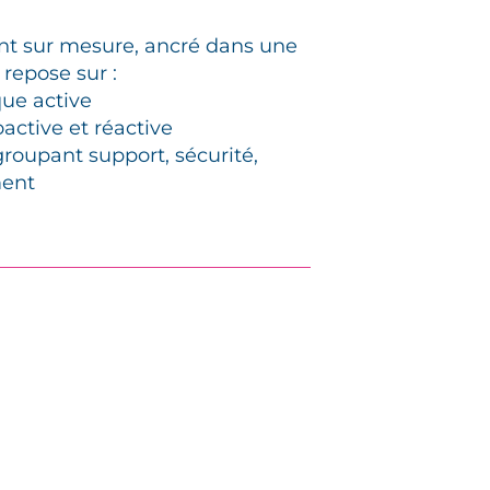
 sur mesure, ancré dans une
 repose sur :
que active
oactive et réactive
groupant support, sécurité,
ment