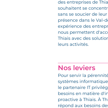
des entreprises de Thiai
souhaitent se concentr
sans se soucier de leu
présence dans le Val-d
expérience des entrepr
nous permettent d'acc
Thiais avec des soluti
leurs activités.
Nos leviers
Pour servir la pérennit
systèmes informatique
le partenaire IT privil
besoins en matière d'i
proactive à Thiais. À Th
répond aux besoins des