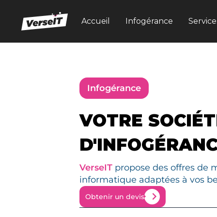
Accueil
Infogérance
Service
Infogérance
VOTRE SOCIÉT
D'INFOGÉRANC
VerseIT
propose des offres de 
informatique adaptées à vos be
Obtenir un devis
Obtenir un devis