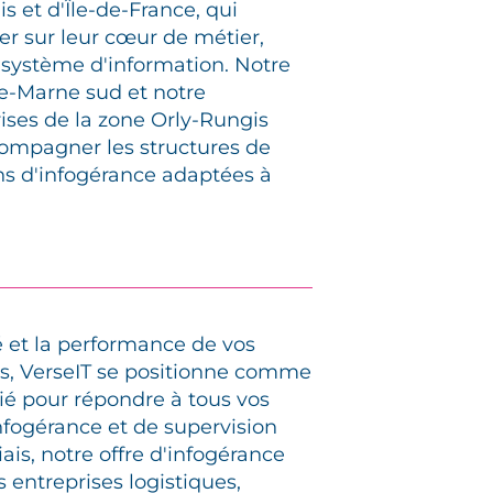
s et d'Île-de-France, qui
er sur leur cœur de métier,
r système d'information. Notre
e-Marne sud et notre
ises de la zone Orly-Rungis
ompagner les structures de
ons d'infogérance adaptées à
é et la performance de vos
s, VerseIT se positionne comme
égié pour répondre à tous vos
nfogérance et de supervision
iais, notre offre d'infogérance
 entreprises logistiques,