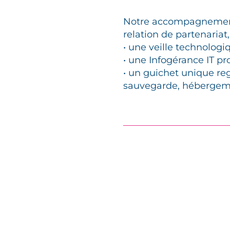
Notre accompagnement
relation de partenariat,
• une veille technologi
• une Infogérance IT pr
• un guichet unique re
sauvegarde, héberge