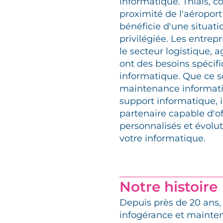
informatique. Thiais,
proximité de l'aéroport
bénéficie d'une situat
privilégiée. Les entre
le secteur logistique, 
ont des besoins spécif
informatique. Que ce so
maintenance informati
support informatique, il
partenaire capable d'of
personnalisés et évolut
votre informatique.
Notre histoire
Depuis près de 20 ans,
infogérance et mainte