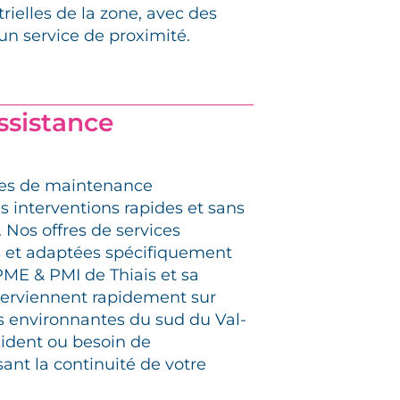
ielles de la zone, avec des
 un service de proximité.
assistance
res de maintenance
s interventions rapides et sans
 Nos offres de services
 et adaptées spécifiquement
PME & PMI de Thiais et sa
terviennent rapidement sur
s environnantes du sud du Val-
ident ou besoin de
ant la continuité de votre