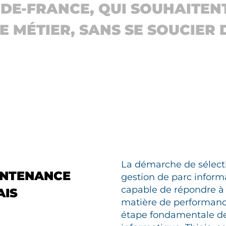
LE-DE-FRANCE, QUI SOUHAITE
E MÉTIER, SANS SE SOUCIER 
La démarche de sélecti
INTENANCE
gestion de parc inform
capable de répondre à 
AIS
matière de performance
étape fondamentale de