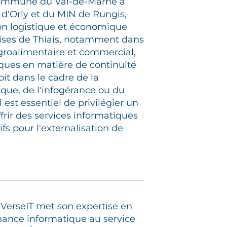
 commune du Val-de-Marne à
 d'Orly et du MIN de Rungis,
ion logistique et économique
prises de Thiais, notamment dans
agroalimentaire et commercial,
iques en matière de continuité
it dans le cadre de la
que, de l'infogérance ou du
 est essentiel de privilégier un
frir des services informatiques
ifs pour l'externalisation de
 VerseIT met son expertise en
nance informatique au service