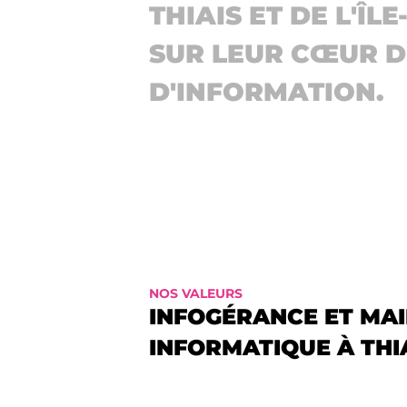
THIAIS ET DE L'Î
SUR LEUR CŒUR D
D'INFORMATION.
NOS VALEURS
INFOGÉRANCE ET MA
INFORMATIQUE À THI