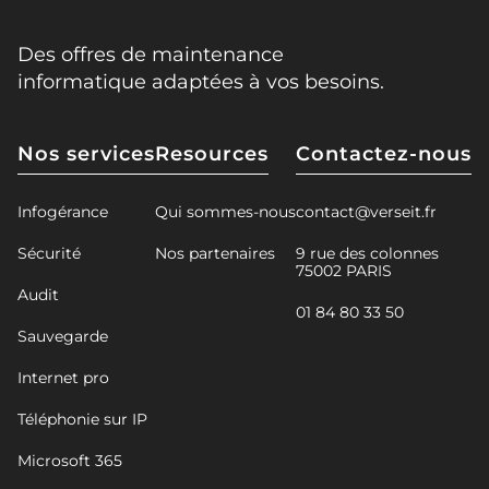
Des offres de maintenance
informatique adaptées à vos besoins.
Nos services
Resources
Contactez-nous
Infogérance
Qui sommes-nous
contact@verseit.fr
Sécurité
Nos partenaires
9 rue des colonnes
75002 PARIS
Audit
01 84 80 33 50
Sauvegarde
Internet pro
Téléphonie sur IP
Microsoft 365