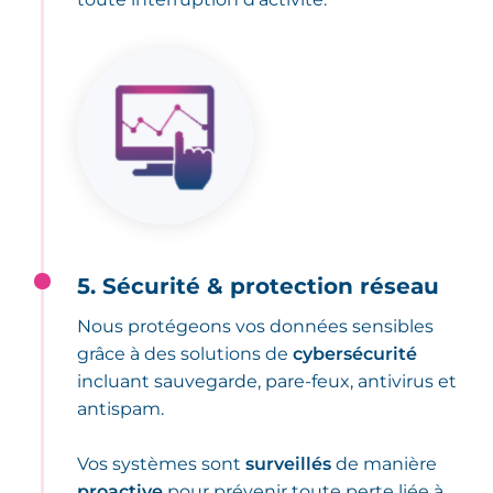
5. Sécurité & protection réseau
Nous protégeons vos données sensibles
grâce à des solutions de
cybersécurité
incluant sauvegarde, pare-feux, antivirus et
antispam.
Vos systèmes sont
surveillés
de manière
proactive
pour prévenir toute perte liée à