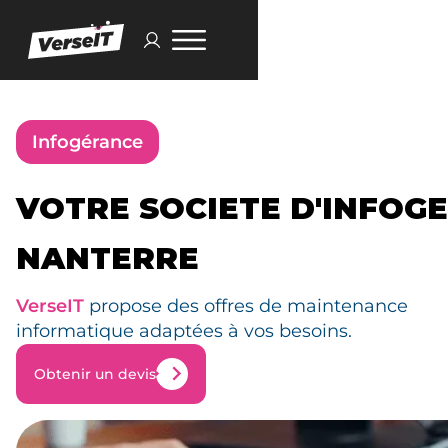
Infogérance
VOTRE SOCIETE D'INFOG
NANTERRE
VerseIT
propose des offres de maintenance
informatique adaptées à vos besoins.
Obtenir un devis
Obtenir un devis