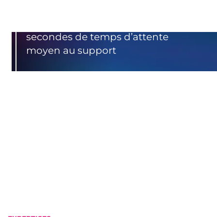
secondes de temps d’attente
moyen au support
%
Des demandes résolues dès le 1er
contact
Sur 5 de satisfaction clients