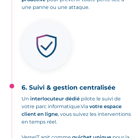
une panne ou une attaque.
6. Suivi & gestion centralisée
Un
interlocuteur dédié
pilote le suivi de
votre parc informatique.Via
votre espace
client en ligne
, vous suivez les interventions
en temps réel.
VerseIT agit comme
guichet unique
pour la