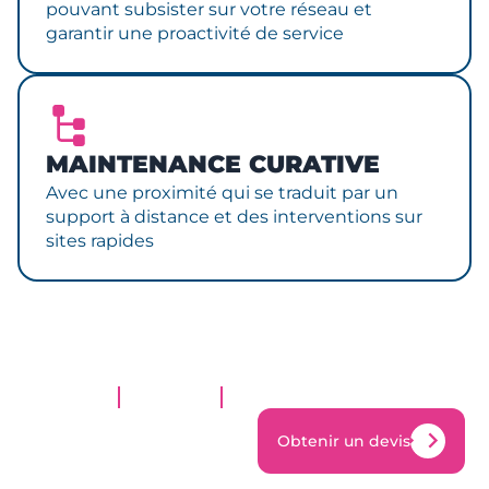
pouvant subsister sur votre réseau et
garantir une proactivité de service
MAINTENANCE CURATIVE
Avec une proximité qui se traduit par un
support à distance et des interventions sur
sites rapides
Obtenir un devis
Obtenir un devis