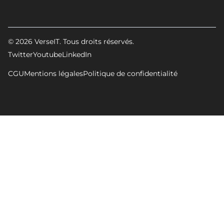
© 2026 VerseIT. Tous droits réservés.
Twitter
Youtube
LinkedIn
CGU
Mentions légales
Politique de confidentialité