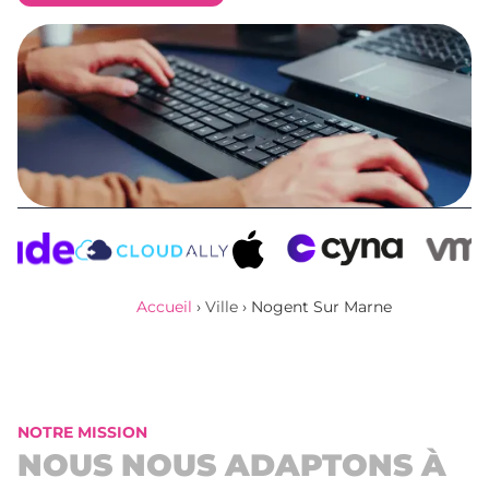
Obtenir un devis
Accueil
›
Ville
›
Nogent Sur Marne
NOTRE MISSION
NOUS NOUS ADAPTONS À