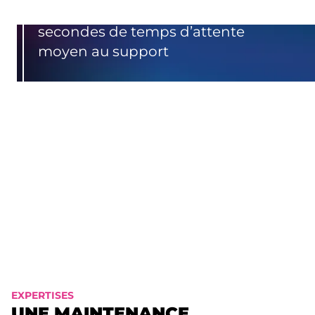
secondes de temps d’attente
moyen au support
%
Des demandes résolues dès le 1er
contact
Sur 5 de satisfaction clients
EXPERTISES
UNE MAINTENANCE