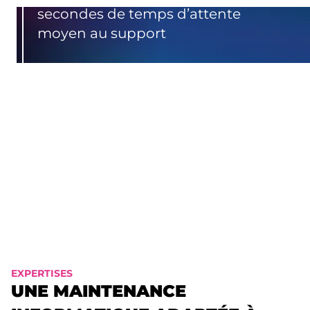
secondes de temps d’attente
moyen au support
%
Des demandes résolues dès le 1er
contact
Sur 5 de satisfaction clients
EXPERTISES
UNE MAINTENANCE