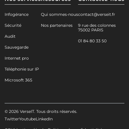
Infogérance
Qui sommes-nous
contact@verseit.fr
Sécurité
Nos partenaires
9 rue des colonnes
75002 PARIS
Audit
01 84 80 33 50
Sauvegarde
Internet pro
Téléphonie sur IP
Microsoft 365
© 2026 VerseIT. Tous droits réservés.
Twitter
Youtube
LinkedIn