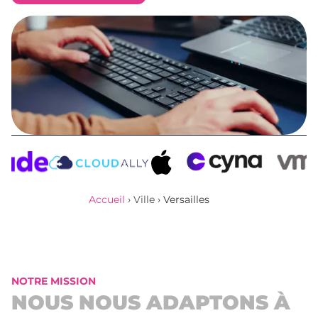
Obtenir un devis
Accueil
›
Ville
›
Versailles
NOTRE MISSION
NOUS NOUS ADAPTONS À