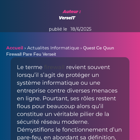
Auteur :
VerseIT
publié le
18/6/2025
Accueil
Actualites Informatique
›
›
Quest Ce Quun
Firewall Pare Feu Verseit
Le terme
firewall
revient souvent
lorsqu’il s’agit de protéger un
système informatique ou une
entreprise contre diverses menaces
en ligne. Pourtant, ses rôles restent
flous pour beaucoup alors qu’il
constitue un véritable pilier de la
sécurité réseau moderne.
Démystifions le fonctionnement d’un
pare-feu, en abordant sa définition,